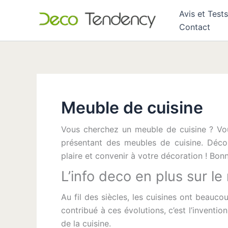
Aller
Avis et Tests
au
Contact
contenu
Meuble de cuisine
Vous cherchez un meuble de cuisine ? Vou
présentant des meubles de cuisine. Déco
plaire et convenir à votre décoration ! Bon
L’info deco en plus sur l
Au fil des siècles, les cuisines ont beauc
contribué à ces évolutions, c’est l’inventi
de la cuisine.