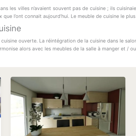
ans les villes n’avaient souvent pas de cuisine ; ils cuisina
x que l’ont connait aujourd’hui. Le meuble de cuisine le plus
uisine
cuisine ouverte. La réintégration de la cuisine dans le salo
rmonise alors avec les meubles de la salle à manger et / ou