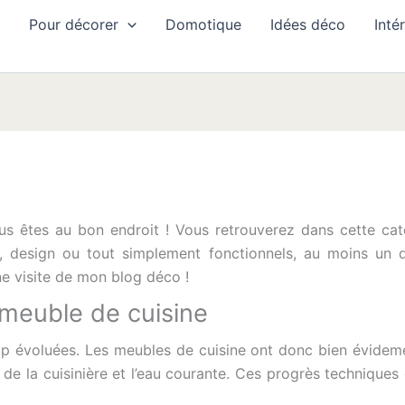
Pour décorer
Domotique
Idées déco
Inté
s êtes au bon endroit ! Vous retrouverez dans cette caté
, design ou tout simplement fonctionnels, au moins un 
ne visite de mon blog déco !
e meuble de cuisine
oup évoluées. Les meubles de cuisine ont donc bien évideme
on de la cuisinière et l’eau courante. Ces progrès techniques