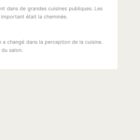
ient dans de grandes cuisines publiques. Les
 important était la cheminée.
n a changé dans la perception de la cuisine.
 du salon.