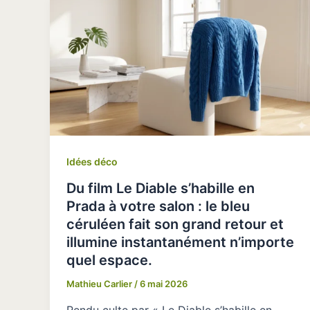
Idées déco
Du film Le Diable s’habille en
Prada à votre salon : le bleu
céruléen fait son grand retour et
illumine instantanément n’importe
quel espace.
Mathieu Carlier
/
6 mai 2026
Rendu culte par « Le Diable s’habille en