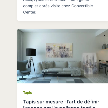
complet après visite chez Convertible
Center.
Tapis
Tapis sur mesure : l’art de définir
l’espace par l’excellence textile