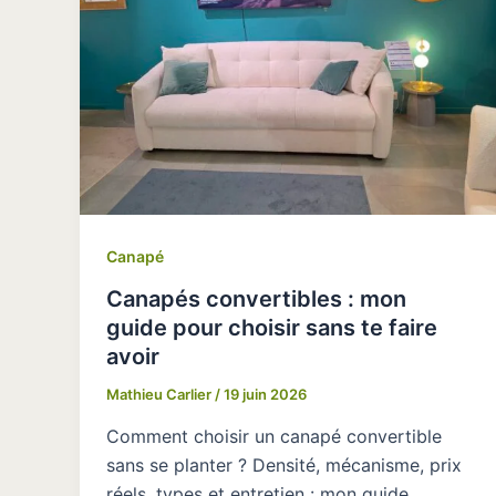
Canapé
Canapés convertibles : mon
guide pour choisir sans te faire
avoir
Mathieu Carlier
/
19 juin 2026
Comment choisir un canapé convertible
sans se planter ? Densité, mécanisme, prix
réels, types et entretien : mon guide