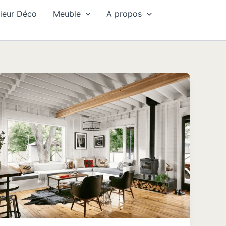
rieur Déco
Meuble
A propos