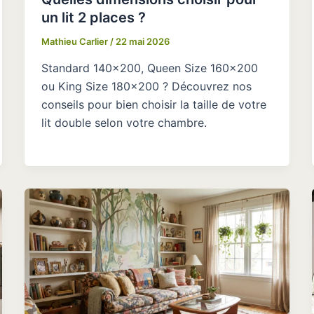
un lit 2 places ?
Mathieu Carlier
/
22 mai 2026
Standard 140×200, Queen Size 160×200
ou King Size 180×200 ? Découvrez nos
conseils pour bien choisir la taille de votre
lit double selon votre chambre.