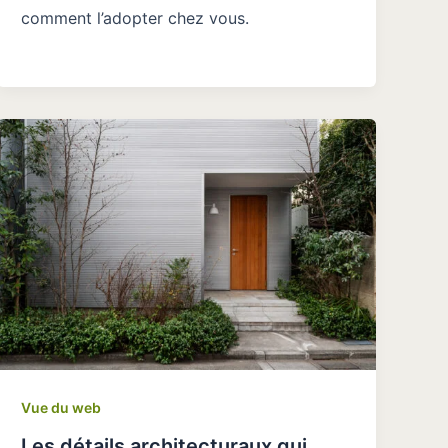
comment l’adopter chez vous.
Vue du web
Les détails architecturaux qui