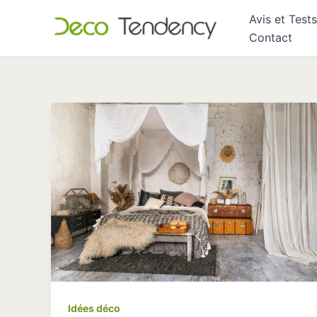
Aller
Avis et Tests
au
Contact
contenu
Idées déco