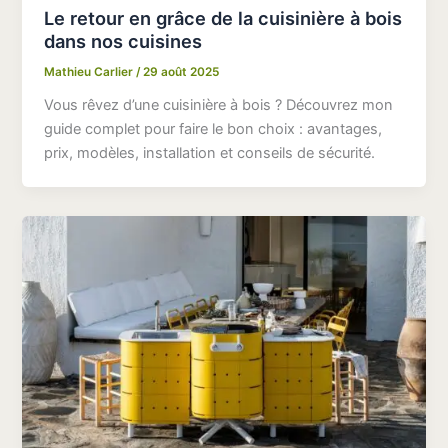
Le retour en grâce de la cuisinière à bois
dans nos cuisines
Mathieu Carlier
/
29 août 2025
Vous rêvez d’une cuisinière à bois ? Découvrez mon
guide complet pour faire le bon choix : avantages,
prix, modèles, installation et conseils de sécurité.