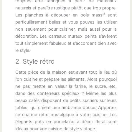
toujours être fabriquée à partir de matériaux
naturels et paraître rustique plutôt que trop propre.
Les planches à découper en bois massif sont
particulièrement belles et vous pouvez les utiliser
non seulement pour cuisiner, mais aussi pour la
décoration. Les carreaux muraux peints s’avèrent
tout simplement fabuleux et s’accordent bien avec
le style.
2. Style rétro
Cette pièce de la maison est avant tout le lieu où
l’on cuisine et prépare les aliments. Alors pourquoi
ne pas mettre en valeur la farine, le sucre, etc.
dans des conteneurs spéciaux ? Même les plus
beaux cafés disposent de petits sucriers sur leurs
tables, qui créent une ambiance douce. Apportez
ce charme rétro nostalgique à votre cuisine. Les
élégants pots en porcelaine à décor floral sont
idéaux pour une cuisine de style vintage.