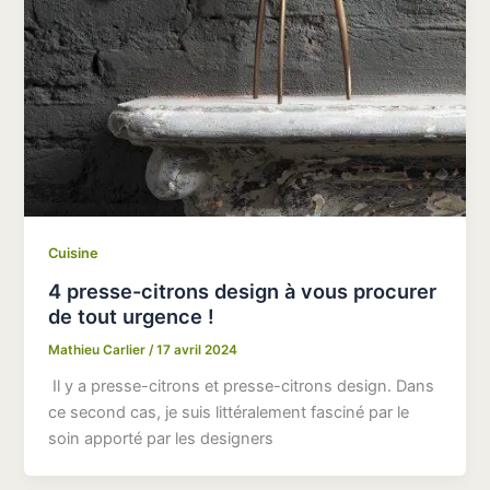
Cuisine
4 presse-citrons design à vous procurer
de tout urgence !
Mathieu Carlier
/
17 avril 2024
Il y a presse-citrons et presse-citrons design. Dans
ce second cas, je suis littéralement fasciné par le
soin apporté par les designers