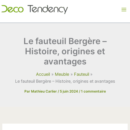
Aller
au
contenu
Le fauteuil Bergère –
Histoire, origines et
avantages
Accueil
Meuble
Fauteuil
Le fauteuil Bergère – Histoire, origines et avantages
Par
Mathieu Carlier
/
5 juin 2024
/
1 commentaire