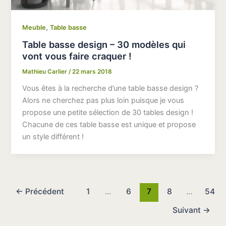
,
Meuble
Table basse
Table basse design – 30 modèles qui
vont vous faire craquer !
Mathieu Carlier
/
22 mars 2018
Vous êtes à la recherche d’une table basse design ?
Alors ne cherchez pas plus loin puisque je vous
propose une petite sélection de 30 tables design !
Chacune de ces table basse est unique et propose
un style différent !
←
Précédent
1
…
6
7
8
…
54
Suivant
→