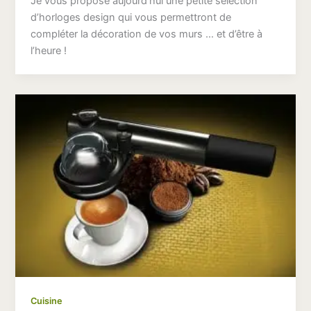
Je vous propose aujourd’hui une petite sélection
d’horloges design qui vous permettront de
compléter la décoration de vos murs … et d’être à
l’heure !
Cuisine