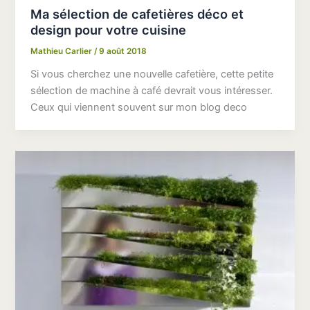
Ma sélection de cafetières déco et
design pour votre cuisine
Mathieu Carlier
/
9 août 2018
Si vous cherchez une nouvelle cafetière, cette petite
sélection de machine à café devrait vous intéresser.
Ceux qui viennent souvent sur mon blog deco