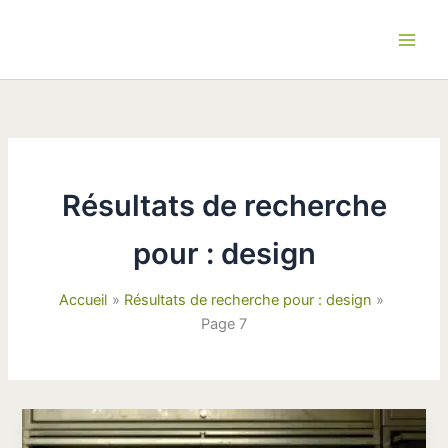
Aller
au
contenu
Résultats de recherche
pour :
design
Accueil
Résultats de recherche pour : design
Page 7