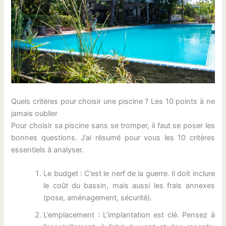
Quels critères pour choisir une piscine ? Les 10 points à ne
jamais oublier
Pour choisir sa piscine sans se tromper, il faut se poser les
bonnes questions. J’ai résumé pour vous les 10 critères
essentiels à analyser.
Le budget : C’est le nerf de la guerre. Il doit inclure
le coût du bassin, mais aussi les frais annexes
(pose, aménagement, sécurité).
L’emplacement : L’implantation est clé. Pensez à