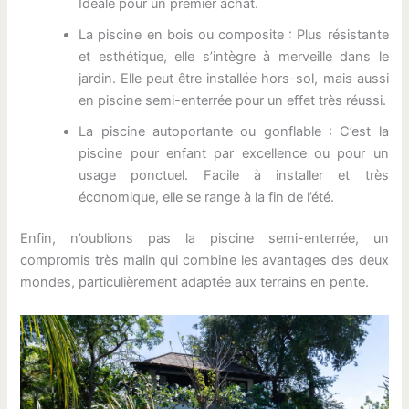
Idéale pour un premier achat.
La piscine en bois ou composite : Plus résistante
et esthétique, elle s’intègre à merveille dans le
jardin. Elle peut être installée hors-sol, mais aussi
en piscine semi-enterrée pour un effet très réussi.
La piscine autoportante ou gonflable : C’est la
piscine pour enfant par excellence ou pour un
usage ponctuel. Facile à installer et très
économique, elle se range à la fin de l’été.
Enfin, n’oublions pas la piscine semi-enterrée, un
compromis très malin qui combine les avantages des deux
mondes, particulièrement adaptée aux terrains en pente.