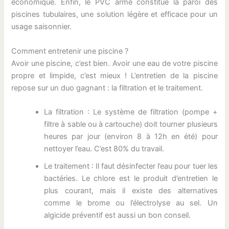
économique. Enfin, le PVC armé constitue la paroi des
piscines tubulaires, une solution légère et efficace pour un
usage saisonnier.
Comment entretenir une piscine ?
Avoir une piscine, c’est bien. Avoir une eau de votre piscine
propre et limpide, c’est mieux ! L’entretien de la piscine
repose sur un duo gagnant : la filtration et le traitement.
La filtration : Le système de filtration (pompe +
filtre à sable ou à cartouche) doit tourner plusieurs
heures par jour (environ 8 à 12h en été) pour
nettoyer l’eau. C’est 80% du travail.
Le traitement : Il faut désinfecter l’eau pour tuer les
bactéries. Le chlore est le produit d’entretien le
plus courant, mais il existe des alternatives
comme le brome ou l’électrolyse au sel. Un
algicide préventif est aussi un bon conseil.