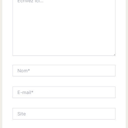
ici…
Nom*
E-
mail*
Site