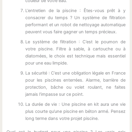
couleur de votre eau.
L’entretien de la piscine : Êtes-vous prêt à y
consacrer du temps ? Un système de filtration
performant et un robot de nettoyage automatique
peuvent vous faire gagner un temps précieux.
Le système de filtration : C’est le poumon de
votre piscine. Filtre à sable, à cartouche ou à
diatomées, le choix est technique mais essentiel
pour une eau limpide.
La sécurité : C’est une obligation légale en France
pour les piscines enterrées. Alarme, barrière de
protection, bâche ou volet roulant, ne faites
jamais l’impasse sur ce point.
La durée de vie : Une piscine en kit aura une vie
plus courte qu’une piscine en béton armé. Pensez
long terme dans votre projet piscine.
Quel est le budget pour une piscine ? Les vrais prix