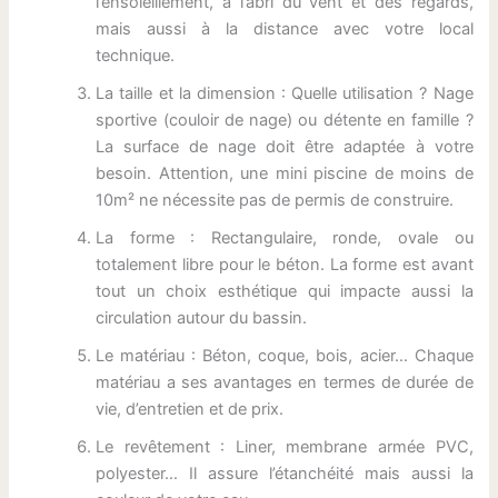
l’ensoleillement, à l’abri du vent et des regards,
mais aussi à la distance avec votre local
technique.
La taille et la dimension : Quelle utilisation ? Nage
sportive (couloir de nage) ou détente en famille ?
La surface de nage doit être adaptée à votre
besoin. Attention, une mini piscine de moins de
10m² ne nécessite pas de permis de construire.
La forme : Rectangulaire, ronde, ovale ou
totalement libre pour le béton. La forme est avant
tout un choix esthétique qui impacte aussi la
circulation autour du bassin.
Le matériau : Béton, coque, bois, acier… Chaque
matériau a ses avantages en termes de durée de
vie, d’entretien et de prix.
Le revêtement : Liner, membrane armée PVC,
polyester… Il assure l’étanchéité mais aussi la