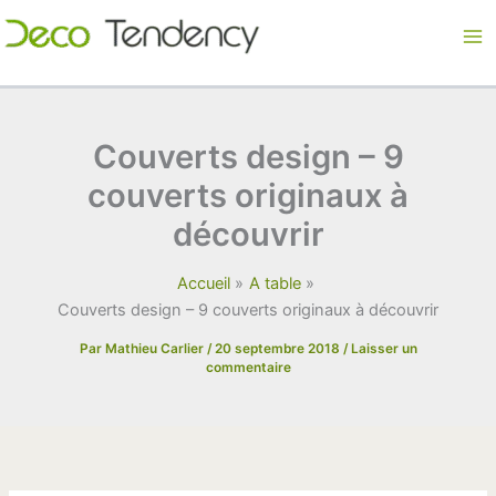
Aller
au
contenu
Couverts design – 9
couverts originaux à
découvrir
Accueil
A table
Couverts design – 9 couverts originaux à découvrir
Par
Mathieu Carlier
/
20 septembre 2018
/
Laisser un
commentaire