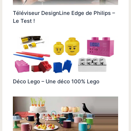
Téléviseur DesignLine Edge de Philips –
Le Test !
Déco Lego – Une déco 100% Lego