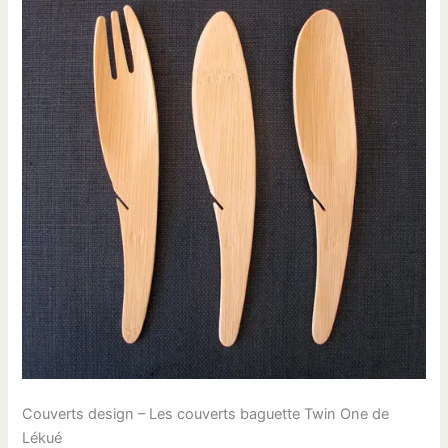
Couverts design – Les couverts baguette Twin One de
Lékué