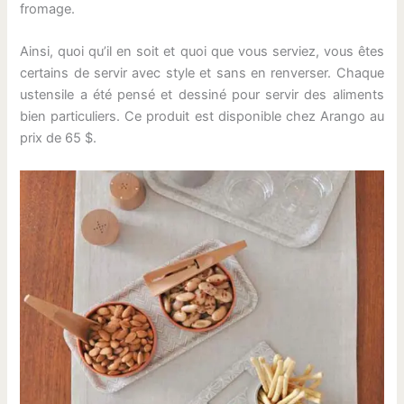
fromage.
Ainsi, quoi qu’il en soit et quoi que vous serviez, vous êtes
certains de servir avec style et sans en renverser. Chaque
ustensile a été pensé et dessiné pour servir des aliments
bien particuliers. Ce produit est disponible chez Arango au
prix de 65 $.