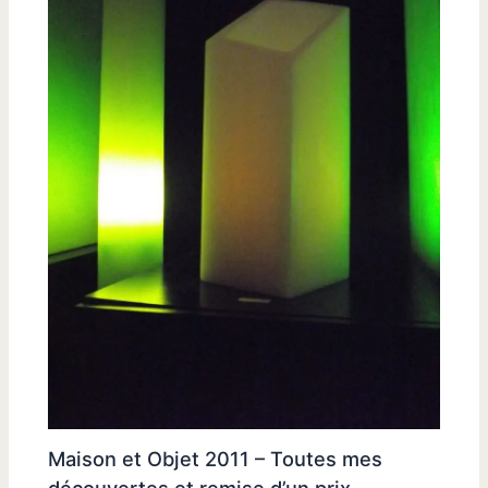
Maison et Objet 2011 – Toutes mes