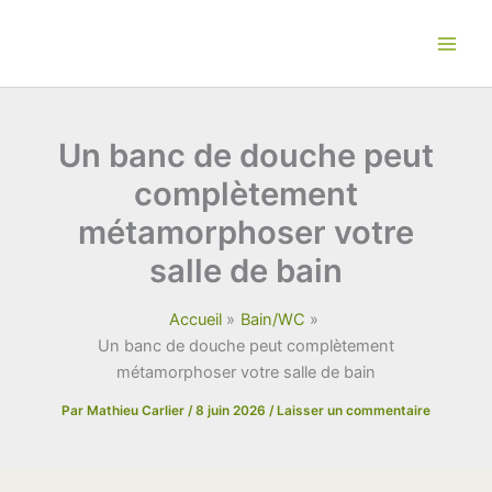
Aller
au
contenu
Un banc de douche peut
complètement
métamorphoser votre
salle de bain
Accueil
Bain/WC
Un banc de douche peut complètement
métamorphoser votre salle de bain
Par
Mathieu Carlier
/
8 juin 2026
/
Laisser un commentaire