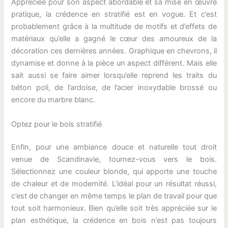
Appréciée pour son aspect abordable et sa mise en œuvre
pratique, la crédence en stratifié est en vogue. Et c’est
probablement grâce à la multitude de motifs et d’effets de
matériaux qu’elle a gagné le cœur des amoureux de la
décoration ces dernières années. Graphique en chevrons, il
dynamise et donne à la pièce un aspect différent. Mais elle
sait aussi se faire aimer lorsqu’elle reprend les traits du
béton poli, de l’ardoise, de l’acier inoxydable brossé ou
encore du marbre blanc.
Optez pour le bois stratifié
Enfin, pour une ambiance douce et naturelle tout droit
venue de Scandinavie, tournez-vous vers le bois.
Sélectionnez une couleur blonde, qui apporte une touche
de chaleur et de modernité. L’idéal pour un résultat réussi,
c’est de changer en même temps le plan de travail pour que
tout soit harmonieux. Bien qu’elle soit très appréciée sur le
plan esthétique, la crédence en bois n’est pas toujours