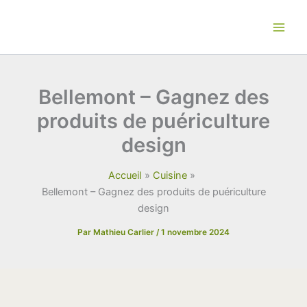
Aller
au
contenu
Bellemont – Gagnez des
produits de puériculture
design
Accueil
Cuisine
Bellemont – Gagnez des produits de puériculture
design
Par
Mathieu Carlier
/
1 novembre 2024