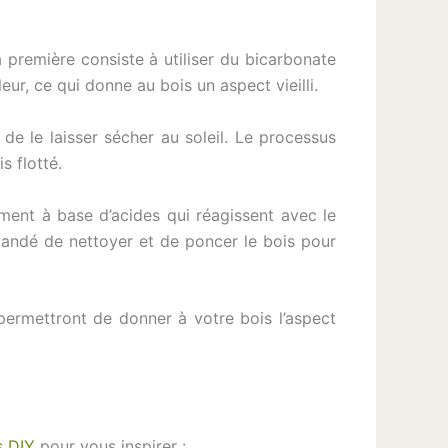
 première consiste à utiliser du bicarbonate
eur, ce qui donne au bois un aspect vieilli.
t de le laisser sécher au soleil. Le processus
s flotté.
ement à base d’acides qui réagissent avec le
ommandé de nettoyer et de poncer le bois pour
 permettront de donner à votre bois l’aspect
s DIY
pour vous inspirer :