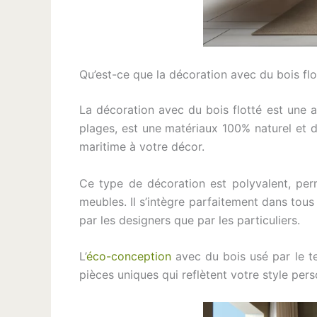
Qu’est-ce que la décoration avec du bois flo
La décoration avec du bois flotté est une a
plages, est une matériaux 100% naturel et du
maritime à votre décor.
Ce type de décoration est polyvalent, per
meubles. Il s’intègre parfaitement dans tous 
par les designers que par les particuliers.
L’
éco-conception
avec du bois usé par le te
pièces uniques qui reflètent votre style per