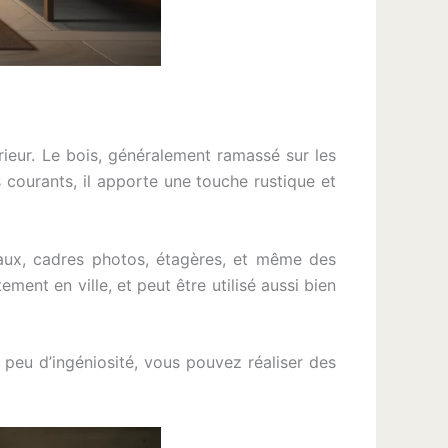
rieur. Le bois, généralement ramassé sur les
s courants, il apporte une touche rustique et
eaux, cadres photos, étagères, et même des
ment en ville, et peut être utilisé aussi bien
 peu d’ingéniosité, vous pouvez réaliser des