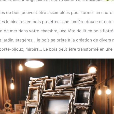
es de bois peuvent être assemblées pour former un cadre n
s luminaires en bois projettent une lumière douce et nature
de mer dans votre chambre, une tête de lit en bois flotté 
 jardin, étagères… le bois se prête à la création de divers 
orte-bijoux, miroirs… Le bois peut être transformé en une m