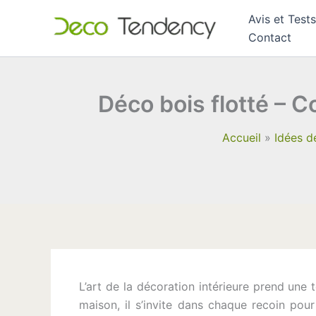
Aller
Avis et Tests
au
Contact
contenu
Déco bois flotté – C
Accueil
Idées d
L’art de la décoration intérieure prend une 
maison, il s’invite dans chaque recoin po