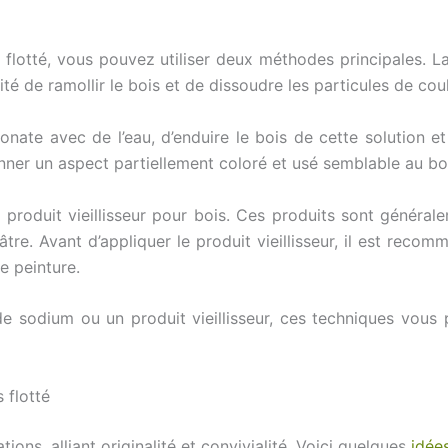
flotté, vous pouvez utiliser deux méthodes principales. La
té de ramollir le bois et de dissoudre les particules de coul
arbonate avec de l’eau, d’enduire le bois de cette solution e
onner un aspect partiellement coloré et usé semblable au boi
produit vieillisseur pour bois. Ces produits sont général
sâtre. Avant d’appliquer le produit vieillisseur, il est rec
e peinture.
de sodium ou un produit vieillisseur, ces techniques vous
 flotté
ions, alliant originalité et convivialité. Voici quelques
idée