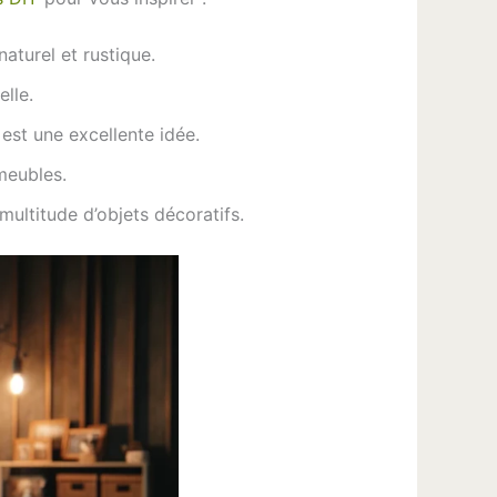
aturel et rustique.
lle.
est une excellente idée.
meubles.
ultitude d’objets décoratifs.