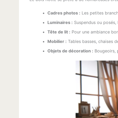
Cadres photos :
Les petites branch
Luminaires :
Suspendus ou posés, le
Tête de lit :
Pour une ambiance bord 
Mobilier :
Tables basses, chaises de
Objets de décoration :
Bougeoirs, p