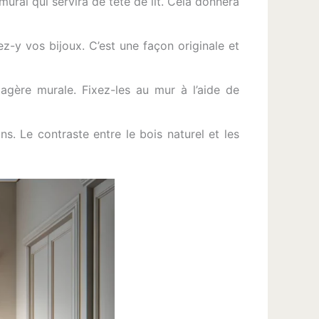
ural qui servira de tête de lit. Cela donnera
z-y vos bijoux. C’est une façon originale et
gère murale. Fixez-les au mur à l’aide de
. Le contraste entre le bois naturel et les