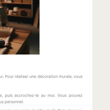
eur. Pour réaliser une décoration murale, vous
te, puis accrochez-le au mur. Vous pouvez
us personnel.