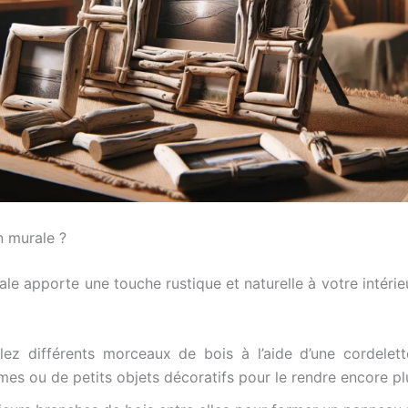
n murale ?
rale apporte une touche rustique et naturelle à votre intéri
ez différents morceaux de bois à l’aide d’une cordelet
mes ou de petits objets décoratifs pour le rendre encore pl