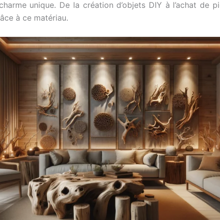
n charme unique. De la création d’objets DIY à l’achat de
râce à ce matériau.