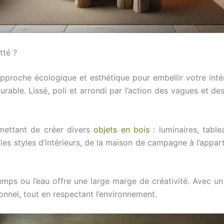
tté ?
pproche écologique et esthétique pour embellir votre inté
rable. Lissé, poli et arrondi par l’action des vagues et de
mettant de créer divers
objets en bois
: luminaires, tabl
les styles d’intérieurs, de la maison de campagne à l’apparte
mps ou l’eau offre une large marge de créativité. Avec un
sonnel, tout en respectant l’environnement.