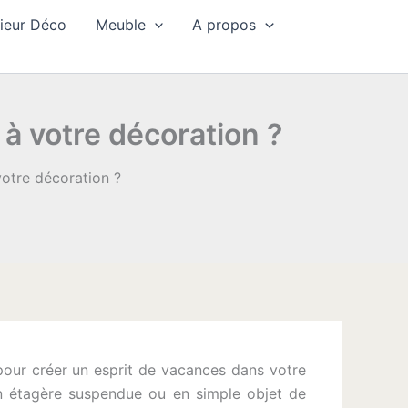
rieur Déco
Meuble
A propos
 à votre décoration ?
votre décoration ?
l pour créer un esprit de vacances dans votre
en étagère suspendue ou en simple objet de