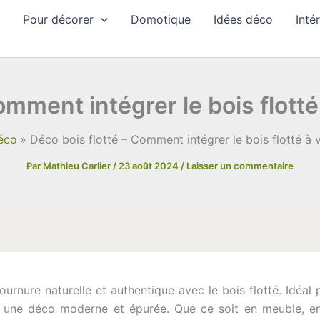
Pour décorer
Domotique
Idées déco
Inté
omment intégrer le bois flotté
éco
Déco bois flotté – Comment intégrer le bois flotté à 
Par
Mathieu Carlier
/
23 août 2024
/
Laisser un commentaire
tournure naturelle et authentique avec le bois flotté. Idéa
ur une déco moderne et épurée. Que ce soit en meuble, 