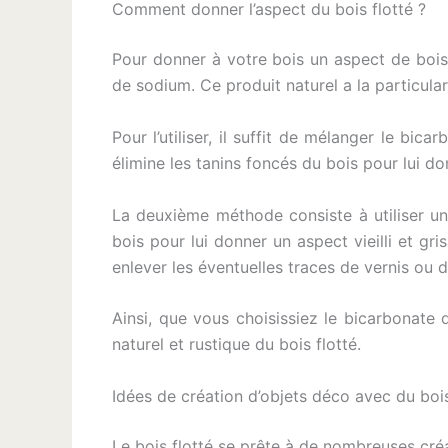
Comment donner l’aspect du bois flotté ?
Pour donner à votre bois un aspect de bois 
de sodium. Ce produit naturel a la particulari
Pour l’utiliser, il suffit de mélanger le bic
élimine les tanins foncés du bois pour lui d
La deuxième méthode consiste à utiliser un 
bois pour lui donner un aspect vieilli et gri
enlever les éventuelles traces de vernis ou d
Ainsi, que vous choisissiez le bicarbonate 
naturel et rustique du bois flotté.
Idées de création d’objets déco avec du bois
Le bois flotté se prête à de nombreuses créat