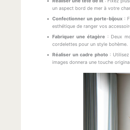
Réaliser une tête de lit
: Fixez plus
un aspect bord de mer à votre cha
Confectionner un porte-bijoux
: F
esthétique de ranger vos accessoir
Fabriquer une étagère
: Deux mor
cordelettes pour un style bohème.
Réaliser un cadre photo
: Utilise
images donnera une touche original