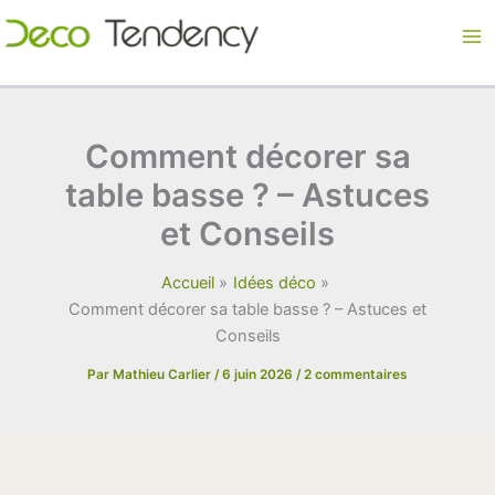
Aller
au
contenu
Comment décorer sa
table basse ? – Astuces
et Conseils
Accueil
Idées déco
Comment décorer sa table basse ? – Astuces et
Conseils
Par
Mathieu Carlier
/
6 juin 2026
/
2 commentaires