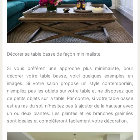
Décorer sa table basse de façon minimaliste
Si vous préférez une approche plus minimaliste, pour
décorer votre table basse, voici quelques exemples en
images. Si votre salon propose un style contemporain,
n’empilez pas les objets sur votre table et ne disposez que
de petits objets sur la table. Par contre, si votre table basse
est au ras du sol, n’hésitez pas à ajouter de la hauteur avec
un ou deux plantes. Les plantes et les branches grainées
sont idéales et compléteront facilement votre décoration.