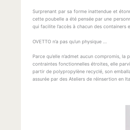
Surprenant par sa forme inattendue et éton
cette poubelle a été pensée par une personn
qui facilite l’accès à chacun des containers
OVETTO n’a pas qu’un physique …
Parce qu’elle n’admet aucun compromis, la p
contraintes fonctionnelles étroites, elle parv
partir de polypropylène recyclé, son emballa
assurée par des Ateliers de réinsertion en Ita