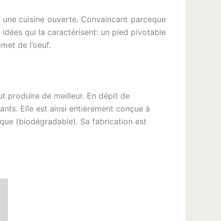
s une cuisine ouverte. Convaincant parceque
dées qui la caractérisent: un pied pivotable
met de l’oeuf.
 produire de meilleur. En dépit de
eants. Elle est ainsi entièrement conçue à
ique (biodégradable). Sa fabrication est