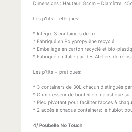
Dimensions : Hauteur: 84cm – Diamètre: 45
Les p’tits + éthiques:
* Intègre 3 containers de tri
* Fabriqué en Polypropylène recyclé
* Emballage en carton recyclé et bio-plasti
* Fabriqué en Italie par des Ateliers de réins
Les p’tits + pratiques:
* 3 containers de 30L chacun distingués par
* Compresseur de bouteille en plastique sur
* Pied pivotant pour faciliter l’accès à chaq
* 2 accès à chaque containers: le hublot pour
4/ Poubelle No Touch