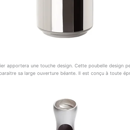
ier apportera une touche design. Cette poubelle design p
araitre sa large ouverture béante. Il est conçu à toute épreu