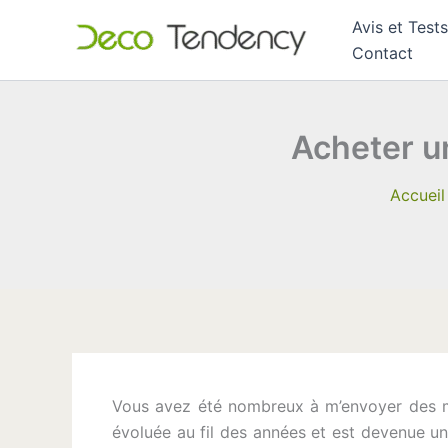
Aller
Avis et Tests
au
Contact
contenu
Acheter un
Accueil
Vous avez été nombreux à m’envoyer des me
évoluée au fil des années et est devenue un