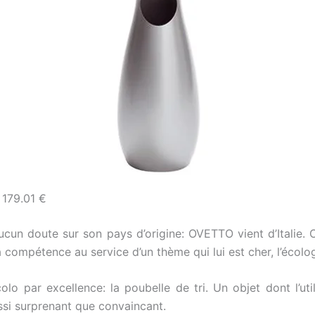
 179.01 €
cun doute sur son pays d’origine: OVETTO vient d’Italie. O
 compétence au service d’un thème qui lui est cher, l’écolog
olo par excellence: la poubelle de tri. Un objet dont l’u
ssi surprenant que convaincant.