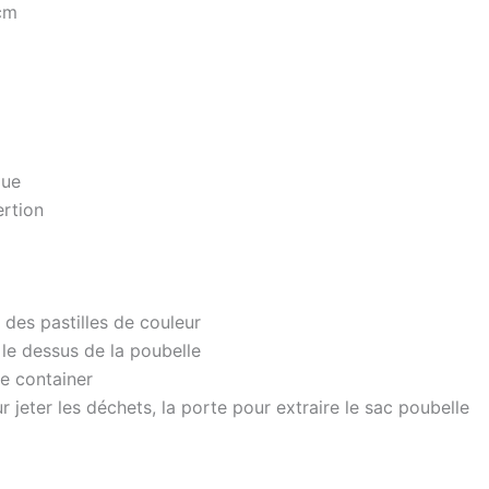
cm
que
ertion
 des pastilles de couleur
 le dessus de la poubelle
ue container
 jeter les déchets, la porte pour extraire le sac poubelle