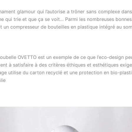
nament glamour qui l’autorise a trôner sans complexe dan
e qui trie et que ça se voit… Parmi les nombreuses bonnes i
 et un compresseur de bouteilles en plastique intégré au som
oubelle OVETTO est un exemple de ce que l’eco-design peut
ient à satisfaire à des critères éthiques et esthétiques exig
ge utilise du carton recyclé et une protection en bio-plast
lie