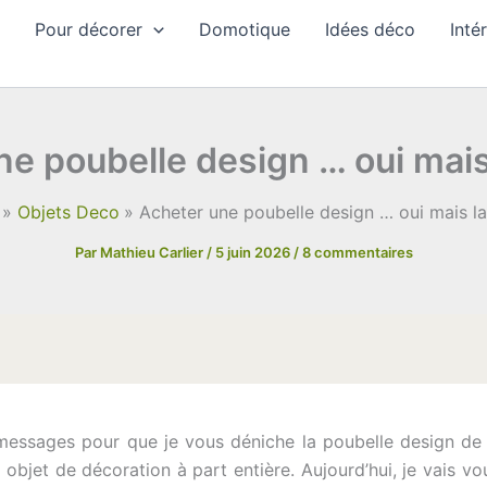
Pour décorer
Domotique
Idées déco
Inté
e poubelle design … oui mais
Objets Deco
Acheter une poubelle design … oui mais la
Par
Mathieu Carlier
/
5 juin 2026
/
8 commentaires
ssages pour que je vous déniche la poubelle design de vo
 objet de décoration à part entière. Aujourd’hui, je vais v