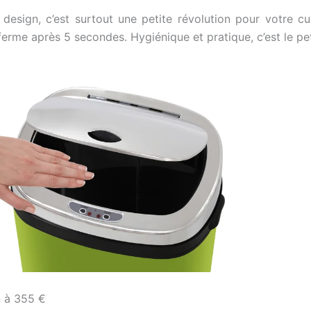
esign, c’est surtout une petite révolution pour votre cu
rme après 5 secondes. Hygiénique et pratique, c’est le petit
n à 355 €