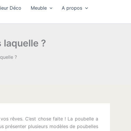
rieur Déco
Meuble
A propos
 laquelle ?
quelle ?
s rêves. C’est chose faite ! La poubelle a
ous présenter plusieurs modèles de poubelles