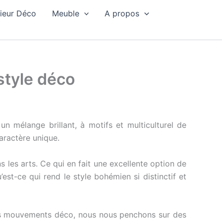
rieur Déco
Meuble
A propos
style déco
 mélange brillant, à motifs et multiculturel de
ractère unique.
les arts. Ce qui en fait une excellente option de
’est-ce qui rend le style bohémien si distinctif et
ents mouvements déco, nous nous penchons sur des