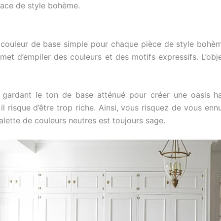
ace de style bohème.
ouleur de base simple pour chaque pièce de style bohème.
et d’empiler des couleurs et des motifs expressifs. L’objec
n gardant le ton de base atténué pour créer une oasis
il risque d’être trop riche. Ainsi, vous risquez de vous e
palette de couleurs neutres est toujours sage.