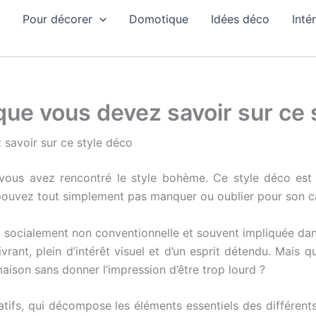
Pour décorer
Domotique
Idées déco
Inté
que vous devez savoir sur ce 
savoir sur ce style déco
us avez rencontré le style bohème. Ce style déco est un
ouvez tout simplement pas manquer ou oublier pour son ca
socialement non conventionnelle et souvent impliquée dans 
rant, plein d’intérêt visuel et d’un esprit détendu. Mais qu
ison sans donner l’impression d’être trop lourd ?
oratifs, qui décompose les éléments essentiels des différ