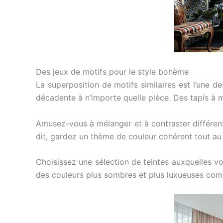
Des jeux de motifs pour le style bohème
La superposition de motifs similaires est l’une d
décadente à n’importe quelle pièce. Des tapis à mot
Amusez-vous à mélanger et à contraster différents
dit, gardez un thème de couleur cohérent tout au
Choisissez une sélection de teintes auxquelles v
des couleurs plus sombres et plus luxueuses com