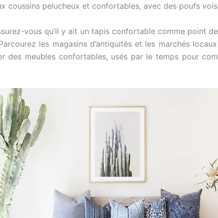
 coussins pelucheux et confortables, avec des poufs vois
ssurez-vous qu’il y ait un tapis confortable comme point de 
. Parcourez les magasins d’antiquités et les marchés locau
er des meubles confortables, usés par le temps pour comp