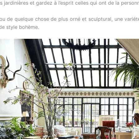
s jardinières et gardez à l’esprit celles qui ont de la person
 ou de quelque chose de plus orné et sculptural, une variété
de style bohème.