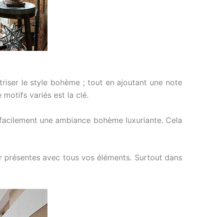
triser le style bohème ; tout en ajoutant une note
motifs variés est la clé.
er facilement une ambiance bohème luxuriante. Cela
er présentes avec tous vos éléments. Surtout dans