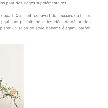
ins pour des sièges supplémentaires.
départ. Qu’il soit recouvert de coussins de tailles
x ; qui sont parfaits pour des idées de décoration
léter un salon de style bohème élégant, parfait