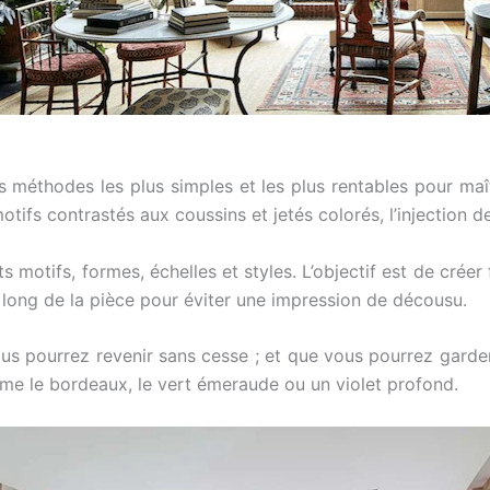
es méthodes les plus simples et les plus rentables pour maî
ifs contrastés aux coussins et jetés colorés, l’injection de 
 motifs, formes, échelles et styles. L’objectif est de cré
 long de la pièce pour éviter une impression de décousu.
ous pourrez revenir sans cesse ; et que vous pourrez gard
me le bordeaux, le vert émeraude ou un violet profond.