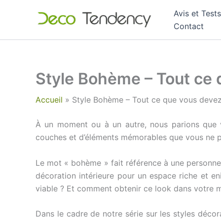
Aller
Avis et Tests
au
Contact
contenu
Style Bohème – Tout ce 
Accueil
Style Bohème – Tout ce que vous devez 
À un moment ou à un autre, nous parions que vo
couches et d’éléments mémorables que vous ne p
Le mot « bohème » fait référence à une personne 
décoration intérieure pour un espace riche et eniv
viable ? Et comment obtenir ce look dans votre ma
Dans le cadre de notre série sur les styles déc