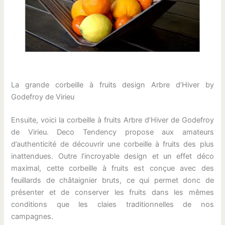
La grande corbeille à fruits design Arbre d’Hiver by
Godefroy de Virieu
Ensuite, voici la corbeille à fruits Arbre d’Hiver de Godefroy
de Virieu. Deco Tendency propose aux amateurs
d’authenticité de découvrir une corbeille à fruits des plus
inattendues. Outre l’incroyable design et un effet déco
maximal, cette corbeille à fruits est conçue avec des
feuillards de châtaignier bruts, ce qui permet donc de
présenter et de conserver les fruits dans les mêmes
conditions que les claies traditionnelles de nos
campagnes.