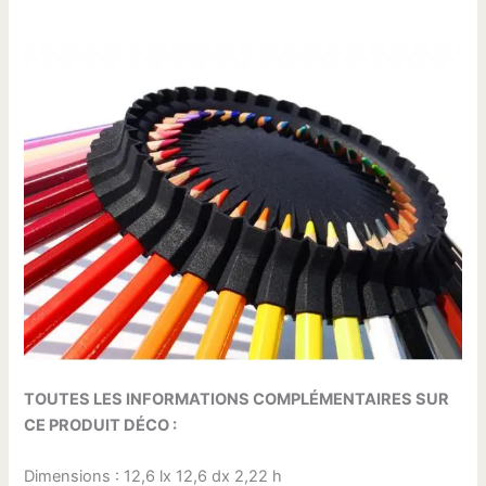
TOUTES LES INFORMATIONS COMPLÉMENTAIRES SUR
CE PRODUIT DÉCO :
Dimensions : 12,6 lx 12,6 dx 2,22 h