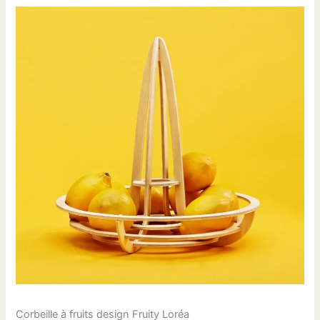
Corbeille à fruits design Fruity Loréa