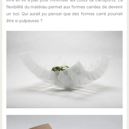
livré en kit a plat pour minimiser les coûts de transports. La
flexibilité du matériau permet aux formes carrées de devenir
un bol. Qui aurait pu penser que des formes carré pourrait
être si pulpeuses ?