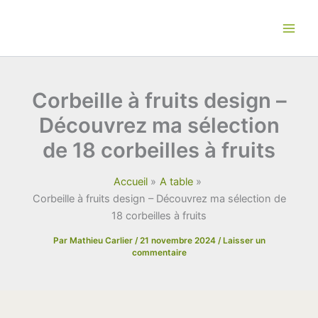
Aller
au
contenu
Corbeille à fruits design –
Découvrez ma sélection
de 18 corbeilles à fruits
Accueil
A table
Corbeille à fruits design – Découvrez ma sélection de
18 corbeilles à fruits
Par
Mathieu Carlier
/
21 novembre 2024
/
Laisser un
commentaire