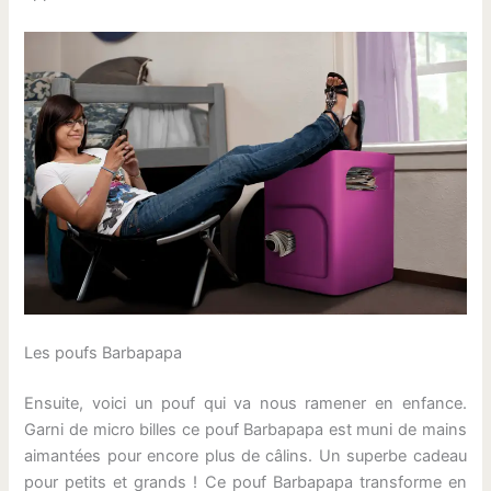
Les poufs Barbapapa
Ensuite, voici un pouf qui va nous ramener en enfance.
Garni de micro billes ce pouf Barbapapa est muni de mains
aimantées pour encore plus de câlins. Un superbe cadeau
pour petits et grands ! Ce pouf Barbapapa transforme en