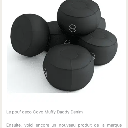
Le pouf déco Covo Muffy Daddy Denim
Ensuite, voici encore un nouveau produit de la marque