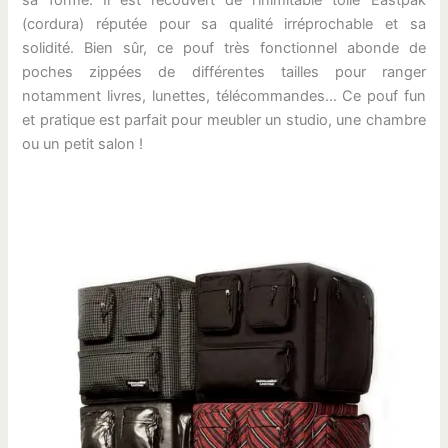
(cordura) réputée pour sa qualité irréprochable et sa
solidité. Bien sûr, ce pouf très fonctionnel abonde de
poches zippées de différentes tailles pour ranger
notamment livres, lunettes, télécommandes… Ce pouf fun
et pratique est parfait pour meubler un studio, une chambre
ou un petit salon !