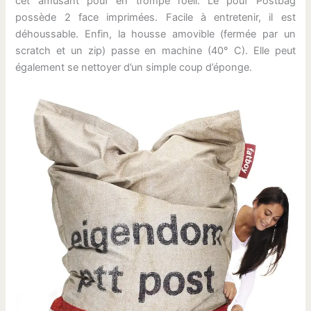
cet amusant pouf en trompe l’oeil. Le pouf Postbag
possède 2 face imprimées. Facile à entretenir, il est
déhoussable. Enfin, la housse amovible (fermée par un
scratch et un zip) passe en machine (40° C). Elle peut
également se nettoyer d’un simple coup d’éponge.