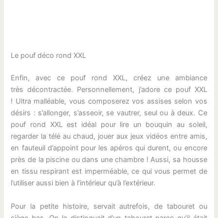
Le pouf déco rond XXL
Enfin, avec ce pouf rond XXL, créez une ambiance
très décontractée. Personnellement, j’adore ce pouf XXL
! Ultra malléable, vous composerez vos assises selon vos
désirs : s’allonger, s’asseoir, se vautrer, seul ou à deux. Ce
pouf rond XXL est idéal pour lire un bouquin au soleil,
regarder la télé au chaud, jouer aux jeux vidéos entre amis,
en fauteuil d’appoint pour les apéros qui durent, ou encore
près de la piscine ou dans une chambre ! Aussi, sa housse
en tissu respirant est imperméable, ce qui vous permet de
l’utiliser aussi bien à l’intérieur qu’à l’extérieur.
Pour la petite histoire, servait autrefois, de tabouret ou
siège bas. On le distinguait d’un tabouret parce qu’il était