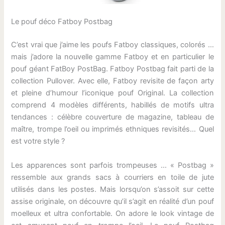
Le pouf déco Fatboy Postbag
C’est vrai que j’aime les poufs Fatboy classiques, colorés …
mais j’adore la nouvelle gamme Fatboy et en particulier le
pouf géant FatBoy PostBag. Fatboy Postbag fait parti de la
collection Pullover. Avec elle, Fatboy revisite de façon arty
et pleine d’humour l’iconique pouf Original. La collection
comprend 4 modèles différents, habillés de motifs ultra
tendances : célèbre couverture de magazine, tableau de
maître, trompe l’oeil ou imprimés ethniques revisités… Quel
est votre style ?
Les apparences sont parfois trompeuses … « Postbag »
ressemble aux grands sacs à courriers en toile de jute
utilisés dans les postes. Mais lorsqu’on s’assoit sur cette
assise originale, on découvre qu’il s’agit en réalité d’un pouf
moelleux et ultra confortable. On adore le look vintage de