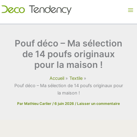
Aller
au
contenu
Pouf déco – Ma sélection
de 14 poufs originaux
pour la maison !
Accueil
Textile
Pouf déco – Ma sélection de 14 poufs originaux pour
la maison !
Par
Mathieu Carlier
/
6 juin 2026
/
Laisser un commentaire