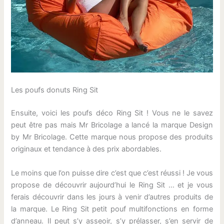
Les poufs donuts Ring Sit
Ensuite, voici les poufs déco Ring Sit ! Vous ne le savez
peut être pas mais Mr Bricolage a lancé la marque Design
by Mr Bricolage. Cette marque nous propose des produits
originaux et tendance à des prix abordables.
Le moins que l’on puisse dire c’est que c’est réussi ! Je vous
propose de découvrir aujourd’hui le Ring Sit … et je vous
ferais découvrir dans les jours à venir d’autres produits de
la marque. Le Ring Sit petit pouf multifonctions en forme
d’anneau. Il peut s’y asseoir, s’y prélasser, s’en servir de