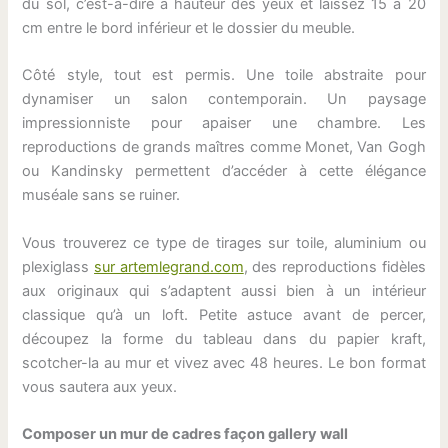
du sol, c’est-à-dire à hauteur des yeux et laissez 15 à 20
cm entre le bord inférieur et le dossier du meuble.
Côté style, tout est permis. Une toile abstraite pour
dynamiser un salon contemporain. Un paysage
impressionniste pour apaiser une chambre. Les
reproductions de grands maîtres comme Monet, Van Gogh
ou Kandinsky permettent d’accéder à cette élégance
muséale sans se ruiner.
Vous trouverez ce type de tirages sur toile, aluminium ou
plexiglass
sur artemlegrand.com
, des reproductions fidèles
aux originaux qui s’adaptent aussi bien à un intérieur
classique qu’à un loft. Petite astuce avant de percer,
découpez la forme du tableau dans du papier kraft,
scotcher-la au mur et vivez avec 48 heures. Le bon format
vous sautera aux yeux.
Composer un mur de cadres façon gallery wall