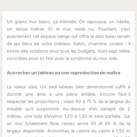
Un grand mur blanc, ça intimide. On repousse, on hésite,
on laisse traîner. Et le mur reste nu. Pourtant, c’est
exactement cet espace vierge qui offre le plus beau terrain
de jeu déco de votre intérieur. Salon, chambre, couloir : il
existe des solutions pour tous les budgets. Voici sept idées
concrètes pour en finir avec le syndrome du mur vide.
Accrocher un tableau ou une reproduction de maître
La valeur sûre. Un seul tableau bien dimensionné suffit à
donner une âme à une pièce entière. Encore faut-il
respecter les proportions : visez 60 à 75 % de la largeur du
meuble qu’il surplombe. Au-dessus d’un canapé de 2
mètres, une toile d’environ 1,20 à 1,50 m sera parfaite. Sur
un mur totalement libre, restez entre 50 et 65 % de la
largeur disponible. Accrochez le centre du cadre à 1,50 m