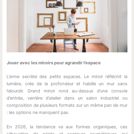
Jouer avec les miroirs pour agrandir l’espace
L’arme secrète des petits espaces. Le miroir réfléchit la
lumière, crée de la profondeur et habille un mur sans
l’alourdir. Grand miroir rond au-dessus d’une console
d’entrée, verrière d’atelier dans un salon industriel ou
composition de plusieurs formats sur un même pan de mur
: les options ne manquent pas.
En 2026, la tendance va aux formes organiques, ces
silhouettes de galets et contours asymétriques qui