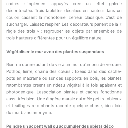
cadres simplement appuyés crée un effet galerie
décontractée. Trois tablettes décalées en hauteur dans un
couloir cassent la monotonie. L’erreur classique, c’est de
surcharger. Laissez respirer. Les décorateurs parlent de la «
règle des trois » : regrouper les objets par ensembles de
trois hauteurs différentes pour un équilibre naturel.
Végétaliser le mur avec des plantes suspendues
Rien ne donne autant de vie à un mur qu’un peu de verdure.
Pothos, lierre, chaîne des cœurs : fixées dans des cache-
pots en macramé ou sur des supports en bois, les plantes
retombantes créent un rideau végétal à la fois apaisant et
photogénique. L’association plantes et cadres fonctionne
aussi très bien. Une étagère murale qui mêle petits tableaux
et feuillages retombants raconte quelque chose, bien loin
du mur blanc anonyme.
Peindre un accent wall ou accumuler des objets déco