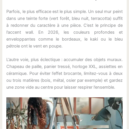
Parfois, le plus efficace est le plus simple. Un seul mur peint
dans une teinte forte (vert forêt, bleu nuit, terracotta) suffit
à redonner du caractère à une pièce. C’est le principe de
l’accent wall. En 2026, les couleurs profondes et
enveloppantes comme le bordeaux, le kaki ou le bleu
pétrole ont le vent en poupe.
L’autre voie, plus éclectique : accumuler des objets muraux.
Chapeau de paille, panier tressé, horloge XXL, assiettes en
céramique. Pour éviter l’effet brocante, limitez-vous à deux
ou trois matières (bois, métal, osier par exemple) et gardez
une zone vide au centre pour laisser respirer l’ensemble.