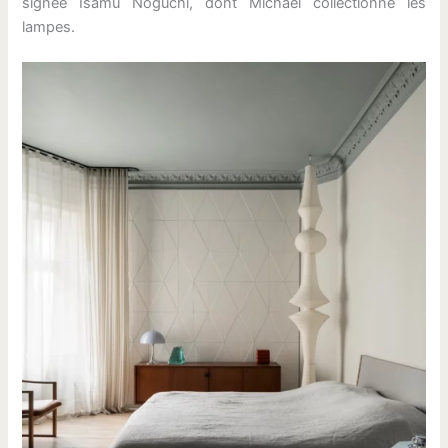
signée Isamu Noguchi, dont Michael collectionne les
lampes.