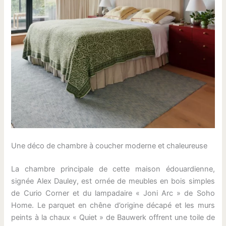
Une déco de chambre à coucher moderne et chaleureuse
La chambre principale de cette maison édouardienne,
signée Alex Dauley, est ornée de meubles en bois simples
de Curio Corner et du lampadaire « Joni Arc » de Soho
Home. Le parquet en chêne d’origine décapé et les murs
peints à la chaux « Quiet » de Bauwerk offrent une toile de