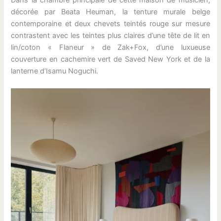
Dans la chambre principale de cette maison de musicien,
décorée par Beata Heuman, la tenture murale belge
contemporaine et deux chevets teintés rouge sur mesure
contrastent avec les teintes plus claires d’une tête de lit en
lin/coton « Flaneur » de Zak+Fox, d’une luxueuse
couverture en cachemire vert de Saved New York et de la
lanterne d’Isamu Noguchi.