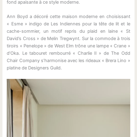
fond apaisante à ce style moderne.
Ann Boyd a décoré cette maison moderne en choisissant
« Esme » indigo de Les Indiennes pour la tête de lit et le
cache-sommier, un motif repris du plaid en laine « St
David’s Cross » de Melin Tregwynt. Sur la commode à trois
tiroirs « Penelope » de West Elm trône une lampe « Crane »
d’Oka. Le tabouret rembourré « Charlie II » de The Odd
Chair Company s’harmonise avec les rideaux « Brera Lino »
platine de Designers Guild.