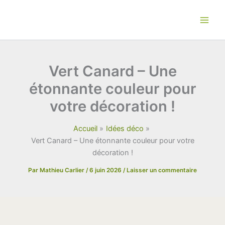
Aller
au
contenu
Vert Canard – Une
étonnante couleur pour
votre décoration !
Accueil
Idées déco
Vert Canard – Une étonnante couleur pour votre
décoration !
Par
Mathieu Carlier
/
6 juin 2026
/
Laisser un commentaire