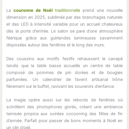
La
couronne de Noël
traditionnelle
prend une nouvelle
dimension en 2025, sublimée par des branchages naturels
et des LED à intensité variable pour un accueil chaleureux
dès la porte d’entrée. Le salon se pare d’une atmosphère
féérique grâce aux guirlandes lumineuses savamment
disposées autour des fenêtres et le long des murs.
Des coussins aux motifs festifs rehaussent le canapé
tandis que la table basse accueille un centre de table
composé de pommes de pin dorées et de bougies
parfumées. Un calendrier de l’avent artisanal trône
fièrement sur le buffet, ravivant les souvenirs d’enfance.
La magie opère aussi sur les rebords de fenêtres où
scintillent des photophores givrés, créant une ambiance
tamisée propice aux soirées cocooning des fêtes de fin
d’année. Parfait pour passer de bons moments à Noël en
un clin d’oeil.