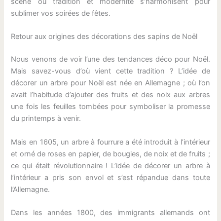
scène où tradition et modernité s’harmonisent pour
sublimer vos soirées de fêtes.
Retour aux origines des décorations des sapins de Noël
Nous venons de voir l’une des tendances déco pour Noël.
Mais savez-vous d’où vient cette tradition ? L’idée de
décorer un arbre pour Noël est née en Allemagne ; où l’on
avait l’habitude d’ajouter des fruits et des noix aux arbres
une fois les feuilles tombées pour symboliser la promesse
du printemps à venir.
Mais en 1605, un arbre à fourrure a été introduit à l’intérieur
et orné de roses en papier, de bougies, de noix et de fruits ;
ce qui était révolutionnaire ! L’idée de décorer un arbre à
l’intérieur a pris son envol et s’est répandue dans toute
l’Allemagne.
Dans les années 1800, des immigrants allemands ont