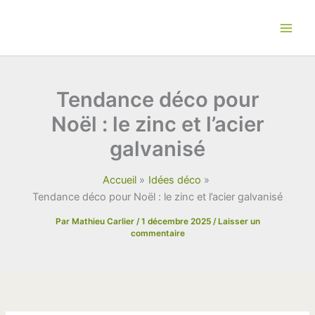
Aller
au
contenu
Tendance déco pour
Noël : le zinc et l’acier
galvanisé
Accueil
Idées déco
Tendance déco pour Noël : le zinc et l’acier galvanisé
Par
Mathieu Carlier
/
1 décembre 2025
/
Laisser un
commentaire