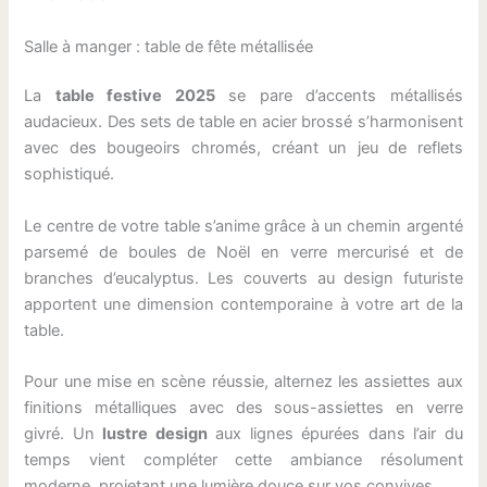
Salle à manger : table de fête métallisée
La
table festive 2025
se pare d’accents métallisés
audacieux. Des sets de table en acier brossé s’harmonisent
avec des bougeoirs chromés, créant un jeu de reflets
sophistiqué.
Le centre de votre table s’anime grâce à un chemin argenté
parsemé de boules de Noël en verre mercurisé et de
branches d’eucalyptus. Les couverts au design futuriste
apportent une dimension contemporaine à votre art de la
table.
Pour une mise en scène réussie, alternez les assiettes aux
finitions métalliques avec des sous-assiettes en verre
givré. Un
lustre design
aux lignes épurées dans l’air du
temps vient compléter cette ambiance résolument
moderne, projetant une lumière douce sur vos convives.