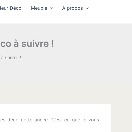
rieur Déco
Meuble
A propos
o à suivre !
à suivre !
ces déco cette année. C’est ce que je vous