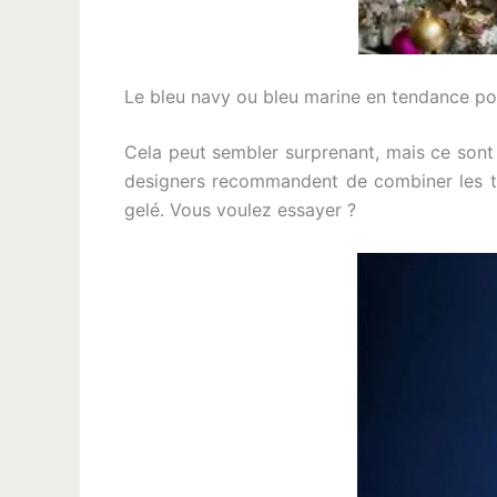
Le bleu navy ou bleu marine en tendance p
Cela peut sembler surprenant, mais ce sont
designers recommandent de combiner les tons
gelé. Vous voulez essayer ?