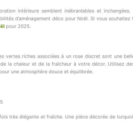
ration intérieure semblent inébranlables et inchangées. 
ilités d’aménagement déco pour Noël. Si vous souhaitez fêt
ël
pour 2025.
s vertes riches associées à un rose discret sont une belle
 de la chaleur et de la fraîcheur à votre décor. Utilisez d
pour une atmosphère douce et équilibrée.
25
fois très élégante et fraîche. Une pièce décorée de turquoi