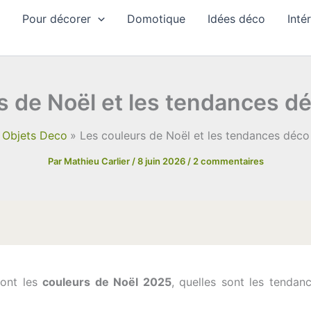
Pour décorer
Domotique
Idées déco
Inté
s de Noël et les tendances déc
Objets Deco
Les couleurs de Noël et les tendances déco 
Par
Mathieu Carlier
/
8 juin 2026
/
2 commentaires
sont les
couleurs de Noël 2025
, quelles sont les tendan