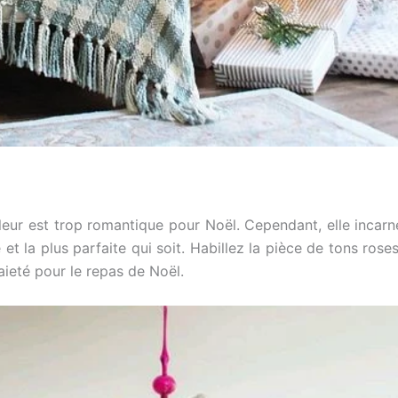
ur est trop romantique pour Noël. Cependant, elle incarne
e et la plus parfaite qui soit. Habillez la pièce de tons rose
ieté pour le repas de Noël.