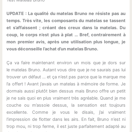
UPDATE : La qualité du matelas Bruno ne résiste pas au
temps. Très vite, les composants du matelas se tassent
et s’affaissent ; créant des creux dans la matelas. Du
coup, le corps n’est plus à plat … Bref, contrairement à
mon premier avis, après une utilisation plus longue, je
vous déconseille l’achat d’un matelas Bruno.
Ça va faire maintenant environ un mois que je dors sur
le matelas Bruno. Autant vous dire que je ne saurais pas lui
trouver un défaut … et ça n’est pas parce que la marque me
l’a offert ! Avant j’avais un matelas à mémoire de forme. Je
dormais aussi plutôt bien dessus mais Bruno offre un petit
je ne sais quoi en plus vraiment très agréable. Quand je me
couche ou m’assoie dessus, la sensation est toujours
excellente. Comme je vous le disais, j’ai vraiment
l’impression de flotter dans les airs. En fait, Bruno n’est ni
trop mou, ni trop ferme, il est juste parfaitement adapté au