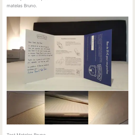
matelas Bruno.
Test Matelas Bruno