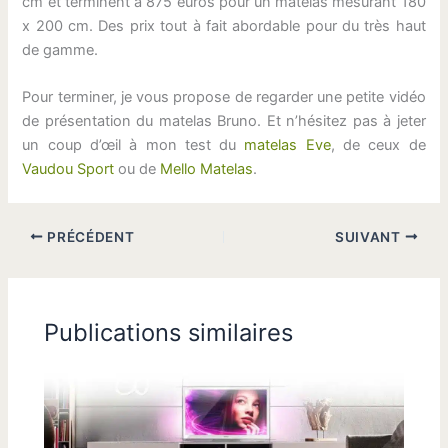
cm et terminent à 875 euros pour un matelas mesurant 180
x 200 cm. Des prix tout à fait abordable pour du très haut
de gamme.
Pour terminer, je vous propose de regarder une petite vidéo
de présentation du matelas Bruno. Et n’hésitez pas à jeter
un coup d’œil à mon test du
matelas Eve
, de ceux de
Vaudou Sport
ou de
Mello Matelas
.
PRÉCÉDENT
SUIVANT
Publications similaires