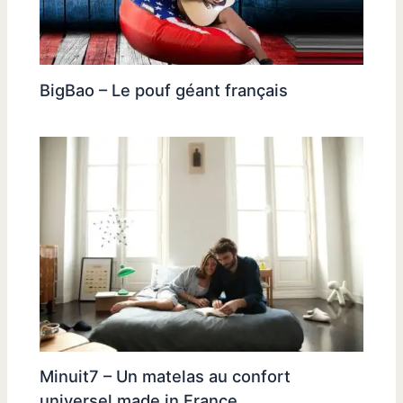
BigBao – Le pouf géant français
Minuit7 – Un matelas au confort
universel made in France