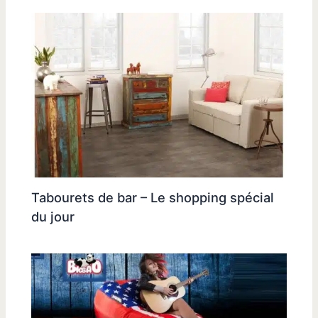
Tabourets de bar – Le shopping spécial
du jour