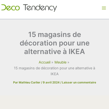
Aller
au
contenu
15 magasins de
décoration pour une
alternative à IKEA
Accueil
Meuble
15 magasins de décoration pour une alternative à
IKEA
Par
Mathieu Carlier
/
9 avril 2024
/
Laisser un commentaire