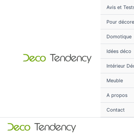
Aller
Avis et Test
au
contenu
Pour décore
Domotique
Idées déco
Intérieur Dé
Meuble
A propos
Contact