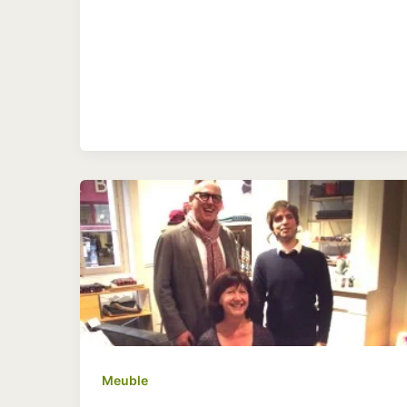
Meuble