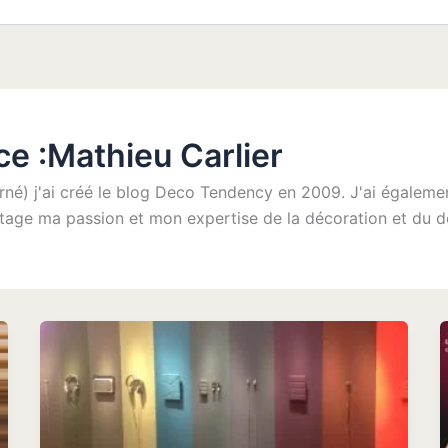
ce :Mathieu Carlier
rné) j'ai créé le blog Deco Tendency en 2009. J'ai égaleme
age ma passion et mon expertise de la décoration et du d