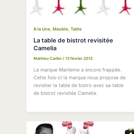
,
,
A la Une
Meuble
Table
La table de bistrot revisitée
Camelia
Mathieu Carlier
/
13 février 2012
La marque Marileme a encore frappée.
Cette fois-ci la marque nous propose de
revisiter la table de bistro avec sa table
de bistrot revisitée Camelia.