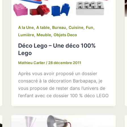
,
,
,
,
,
A la Une
A table
Bureau
Cuisine
Fun
,
,
Lumière
Meuble
Objets Deco
Déco Lego – Une déco 100%
Lego
Mathieu Carlier
/
28 décembre 2011
Après vous avoir proposé un dossier
consacré à la décoration Barbapapa, je
vous propose de rester dans l’univers de
l’enfant avec ce dossier 100 % déco LEGO