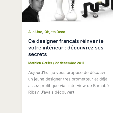
,
A la Une
Objets Deco
Ce designer français réinvente
votre intérieur : découvrez ses
secrets
Mathieu Carlier
/
22 décembre 2011
Aujourd’hui, je vous propose de découvrir
un jeune designer très prometteur et déjà
assez prolifique via l’interview de Barnabé
Ribay. J’avais découvert