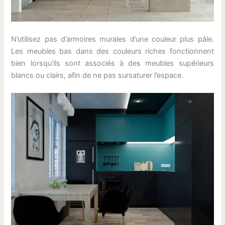
N’utilisez pas d’armoires murales d’une couleur plus pâle.
Les meubles bas dans des couleurs riches fonctionnent
bien lorsqu’ils sont associés à des meubles supérieurs
blancs ou clairs, afin de ne pas sursaturer l’espace.