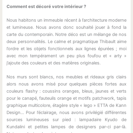
Comment est décoré votre intérieur ?
Nous habitons un immeuble récent à l’architecture moderne
et lumineuse. Nous avons donc souhaité jouer à fond la
carte du contemporain. Notre déco est un mélange de nos
deux personnalités. Le calme et pragmatique Thibault aime
l’ordre et les objets fonctionnels aux lignes épurées ; moi
avec mon tempérament un peu plus foufou et « arty »
j’ajoute des couleurs et des matières originales.
Nos murs sont blancs, nos meubles et rideaux gris clairs
alors nous avons misé pour quelques pièces fortes aux
couleurs flashy : coussins oranges, bleus, jaunes et verts
pour le canapé, fauteuils orange et motifs patchwork, tapis
graphique multicolore, étagère style « lego » ETTA de Kann
Design… Pour l’éclairage, nous avons privilégié différentes
sources lumineuses sur pied : lampadaire Kyudo de
Kundalini et petites lampes de designers par-ci par-là.