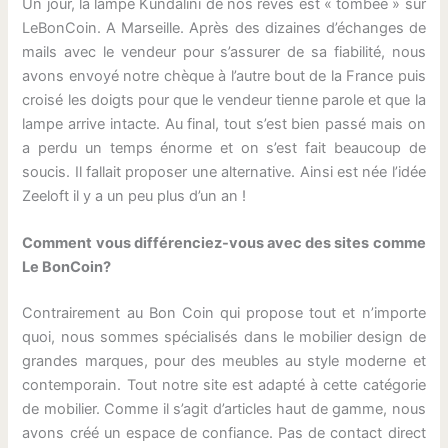
Un jour, la lampe Kundalini de nos rêves est « tombée » sur
LeBonCoin. A Marseille. Après des dizaines d’échanges de
mails avec le vendeur pour s’assurer de sa fiabilité, nous
avons envoyé notre chèque à l’autre bout de la France puis
croisé les doigts pour que le vendeur tienne parole et que la
lampe arrive intacte. Au final, tout s’est bien passé mais on
a perdu un temps énorme et on s’est fait beaucoup de
soucis. Il fallait proposer une alternative. Ainsi est née l’idée
Zeeloft il y a un peu plus d’un an !
Comment vous différenciez-vous avec des sites comme
Le BonCoin?
Contrairement au Bon Coin qui propose tout et n’importe
quoi, nous sommes spécialisés dans le mobilier design de
grandes marques, pour des meubles au style moderne et
contemporain. Tout notre site est adapté à cette catégorie
de mobilier. Comme il s’agit d’articles haut de gamme, nous
avons créé un espace de confiance. Pas de contact direct