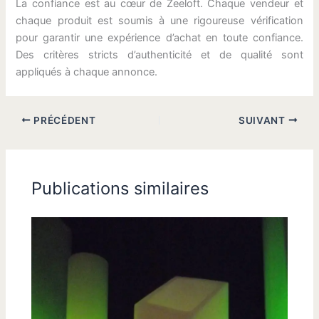
La confiance est au cœur de Zeeloft. Chaque vendeur et
chaque produit est soumis à une rigoureuse vérification
pour garantir une expérience d’achat en toute confiance.
Des critères stricts d’authenticité et de qualité sont
appliqués à chaque annonce.
PRÉCÉDENT
SUIVANT
Publications similaires