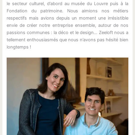
le secteur culturel, d’abord au musée du Louvre puis à la
Fondation du patrimoine. Nous aimions nos métiers
respectifs mais avions depuis un moment une irrésistible
envie de créer notre entreprise ensemble, autour de nos
passions communes : la déco et le design… Zeeloft nous a
tellement enthousiasmés que nous n’avons pas hésité bien
longtemps !