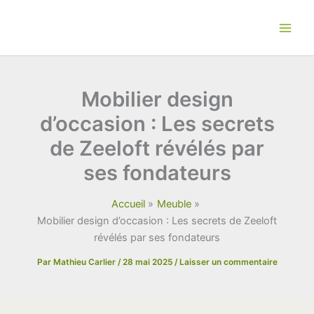
Aller
au
contenu
Mobilier design
d’occasion : Les secrets
de Zeeloft révélés par
ses fondateurs
Accueil
Meuble
Mobilier design d’occasion : Les secrets de Zeeloft
révélés par ses fondateurs
Par
Mathieu Carlier
/
28 mai 2025
/
Laisser un commentaire