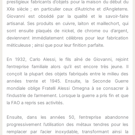
prestigieux fabricants d’objets pour la maison du début du
XXe siècle ; en particulier ceux d’Autriche et d’Angleterre.
Giovanni est obsédé par la qualité et le savoir-faire
artisanal. Ses produits en cuivre, laiton et maillechort, qui
sont ensuite plaqués de nickel, de chrome ou d’argent,
deviennent immédiatement célèbres pour leur fabrication
méticuleuse ; ainsi que pour leur finition parfaite.
En 1932, Carlo Alessi, le fils aîné de Giovanni, rejoint
l’entreprise familiale alors qu’il est encore très jeune. Il
conçoit la plupart des objets fabriqués entre le milieu des
années trente et 1945. Ensuite, la Seconde Guerre
mondiale oblige Fratelli Alessi Omegna à se consacrer à
l’industrie de l’armement. Lorsque la guerre a pris fin et que
la FAO a repris ses activités.
Ensuite, dans les années 50, l’entreprise abandonne
progressivement l’utilisation des métaux tendres pour les
remplacer par l’acier inoxydable, transformant ainsi la