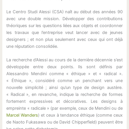
Le Centro Studi Alessi (CSA) naît au début des années 90
avec une double mission. Développer des contributions
théoriques sur les questions liées aux objets et coordonner
les travaux que l’entreprise veut lancer avec de jeunes
designers ; et non plus seulement avec ceux qui ont déjà
une réputation consolidée.
La recherche d’Alessi au cours de la dernière décennie s’est
développée entre deux points. Ils sont définis par
Alessandro Mendini comme « éthique » et « radical ».
« Éthique », considéré comme un penchant vers une
nouvelle simplicité ; ainsi qu’un type de design austère.
« Radical », en revanche, indique la recherche de formes
fortement expressives et décoratives. Les designs à
empreinte « radicale » (par exemple, ceux de Mendini ou de
Marcel Wanders
) et ceux à tendance éthique (comme ceux
de Naoto Fukasawa ou de David Chipperfield) peuvent être
lus selon cette dichotomie.