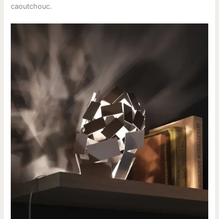
caoutchouc.