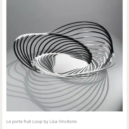
Le porte fruit Loop by Lisa Vincitorio