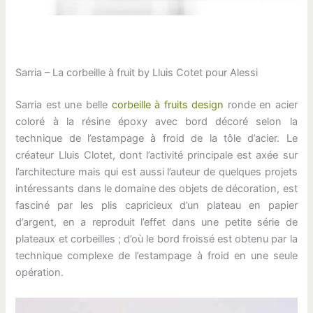
Sarria – La corbeille à fruit by Lluis Cotet pour Alessi
Sarria est une belle
corbeille à fruits design
ronde en acier
coloré à la résine époxy avec bord décoré selon la
technique de l’estampage à froid de la tôle d’acier. Le
créateur Lluis Clotet, dont l’activité principale est axée sur
l’architecture mais qui est aussi l’auteur de quelques projets
intéressants dans le domaine des objets de décoration, est
fasciné par les plis capricieux d’un plateau en papier
d’argent, en a reproduit l’effet dans une petite série de
plateaux et corbeilles ; d’où le bord froissé est obtenu par la
technique complexe de l’estampage à froid en une seule
opération.