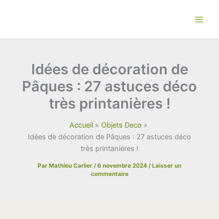
Aller
au
contenu
Idées de décoration de
Pâques : 27 astuces déco
très printanières !
Accueil
Objets Deco
Idées de décoration de Pâques : 27 astuces déco
très printanières !
Par
Mathieu Carlier
/
6 novembre 2024
/
Laisser un
commentaire