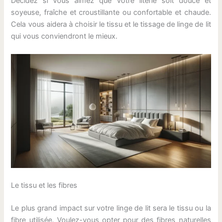
Décidez si vous aimez que votre literie soit douce et
soyeuse, fraîche et croustillante ou confortable et chaude.
Cela vous aidera à choisir le tissu et le tissage de linge de lit
qui vous conviendront le mieux.
Le tissu et les fibres
Le plus grand impact sur votre linge de lit sera le tissu ou la
fibre utilisée. Voulez-vous opter pour des fibres naturelles