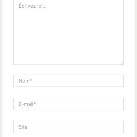
Écrivez
ici…
Nom*
E-
mail*
Site