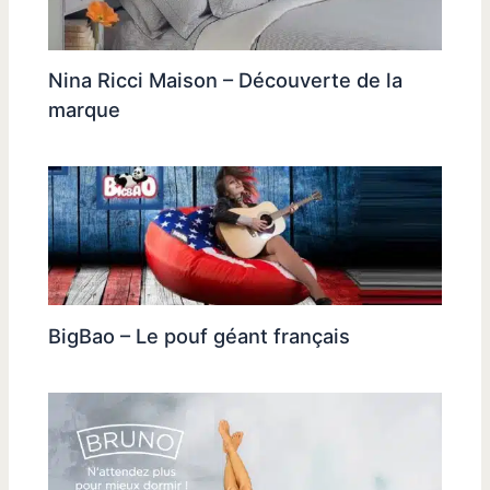
Nina Ricci Maison – Découverte de la
marque
BigBao – Le pouf géant français