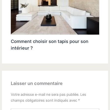
Comment choisir son tapis pour son
intérieur ?
Laisser un commentaire
Votre adresse e-mail ne sera pas publiée.
Les
champs obligatoires sont indiqués avec
*