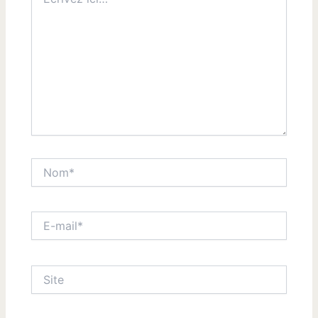
ici…
Nom*
E-
mail*
Site