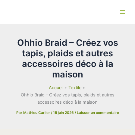
Aller
au
contenu
Ohhio Braid – Créez vos
tapis, plaids et autres
accessoires déco à la
maison
Accueil
Textile
Ohhio Braid – Créez vos tapis, plaids et autres
accessoires déco à la maison
Par
Mathieu Carlier
/
15 juin 2026
/
Laisser un commentaire