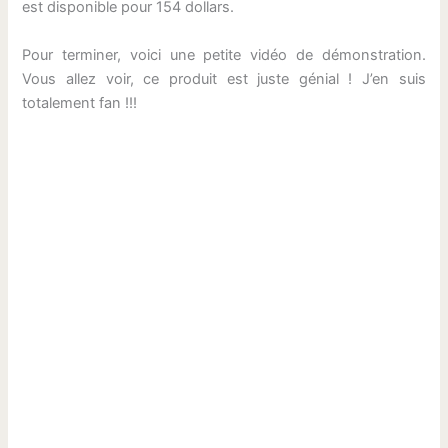
est disponible pour 154 dollars.
Pour terminer, voici une petite vidéo de démonstration.
Vous allez voir, ce produit est juste génial ! J’en suis
totalement fan !!!