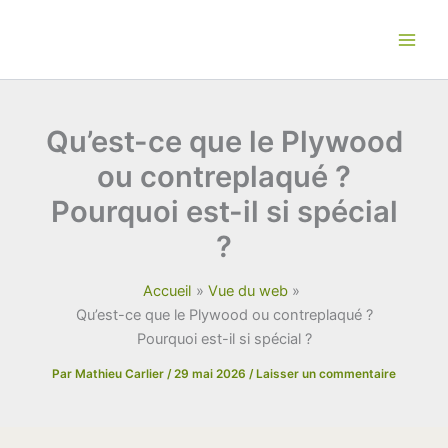
Aller
au
contenu
Qu’est-ce que le Plywood
ou contreplaqué ?
Pourquoi est-il si spécial
?
Accueil
Vue du web
Qu’est-ce que le Plywood ou contreplaqué ?
Pourquoi est-il si spécial ?
Par
Mathieu Carlier
/
29 mai 2026
/
Laisser un commentaire