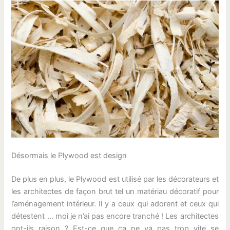
Désormais le Plywood est design
De plus en plus, le Plywood est utilisé par les décorateurs et
les architectes de façon brut tel un matériau décoratif pour
l’aménagement intérieur. Il y a ceux qui adorent et ceux qui
détestent … moi je n’ai pas encore tranché ! Les architectes
ont-ils raison ? Est-ce que ca ne va pas trop vite se