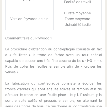
Facilité de travail
Dureté moyenne
Version Plywood de pin
Force moyenne
Usinabilité facile
Comment faire du Plywood ?
La procédure d’obtention du contreplaqué consiste en fait
à « feuilleter » le tronc de l’arbre avec un tour spécial
capable de couper une très fine couche de bois (1-3 mm).
Puis de coller les feuilles ensemble afin de « croiser les
veines ».
La fabrication du contreplaqué consiste à écorcer les
troncs d’arbres qui sont ensuite étuvés et ramollis afin de
dérouler le tronc en une feuille plate : le pli. Plusieurs plis
sont ensuite collés et pressés ensemble, en alternant le
sens des fibres de bois, ce qui donne au contreplaqué une