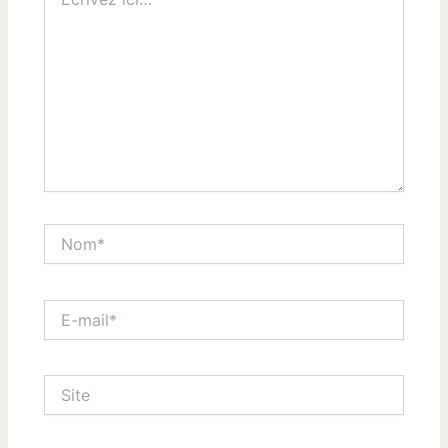
ici…
Nom*
E-
mail*
Site