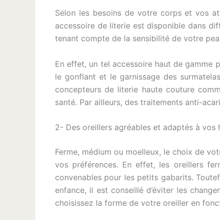
Selon les besoins de votre corps et vos at
accessoire de literie est disponible dans d
tenant compte de la sensibilité de votre pe
En effet, un tel accessoire haut de gamme pro
le gonflant et le garnissage des surmatela
concepteurs de literie haute couture comme 
santé. Par ailleurs, des traitements anti-acar
2- Des oreillers agréables et adaptés à vos
Ferme, médium ou moelleux, le choix de votre
vos préférences. En effet, les oreillers 
convenables pour les petits gabarits. Toutef
enfance, il est conseillé d’éviter les cha
choisissez la forme de votre oreiller en fon