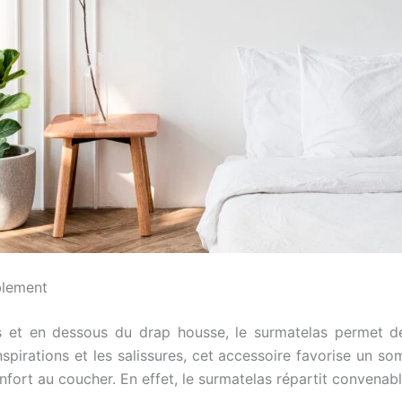
blement
 et en dessous du drap housse, le surmatelas permet de 
spirations et les salissures, cet accessoire favorise un som
onfort au coucher. En effet, le surmatelas répartit convenab