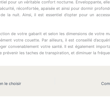
ntiel pour un véritable confort nocturne. Enveloppante, ell
 sécurité, réconfortée, apaisée et ainsi pour dormir profo
 de la nuit. Ainsi, il est essentiel d’opter pour un acce
fonction de votre gabarit et selon les dimensions de votre m
sément votre couette. Par ailleurs, il est conseillé d’acqué
téger convenablement votre santé. Il est également importa
e prévenir les taches de transpiration, et diminuer la fréque
n le choisir
Comm