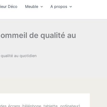
rieur Déco
Meuble
A propos
sommeil de qualité au
qualité au quotidien
 des écrans (téléphone, tablette, ordinateur)