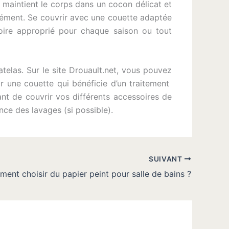
e maintient le corps dans un cocon délicat et
ndément. Se couvrir avec une couette adaptée
ssoire approprié pour chaque saison ou tout
atelas. Sur le site Drouault.net, vous pouvez
rir une couette qui bénéficie d’un traitement
nt de couvrir vos différents accessoires de
nce des lavages (si possible).
SUIVANT
ent choisir du papier peint pour salle de bains ?