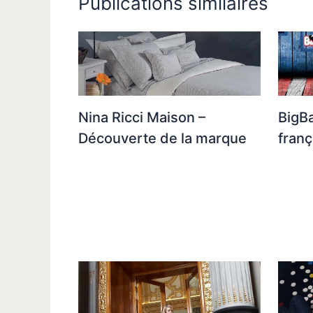
Publications similaires
Nina Ricci Maison –
BigBa
Découverte de la marque
franç