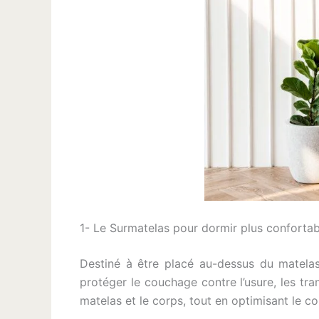
1- Le Surmatelas pour dormir plus conforta
Destiné à être placé au-dessus du matelas
protéger le couchage contre l’usure, les tran
matelas et le corps, tout en optimisant le c