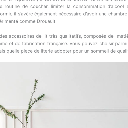
 routine de coucher, limiter la consommation d’alcool e
ormir, il s’avère également nécessaire d’avoir une chambre f
périmenté comme Drouault.
s accessoires de lit très qualitatifs, composés de matiè
 et de fabrication française. Vous pouvez choisir parmi l
 quelle pièce de literie adopter pour un sommeil de qualit