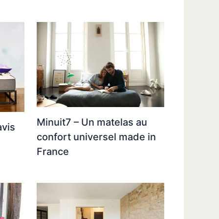
Minuit7 – Un matelas au
avis
confort universel made in
France