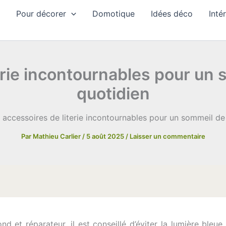
Pour décorer
Domotique
Idées déco
Inté
erie incontournables pour un 
quotidien
 accessoires de literie incontournables pour un sommeil de 
Par
Mathieu Carlier
/
5 août 2025
/
Laisser un commentaire
 et réparateur, il est conseillé d’éviter la lumière bleue