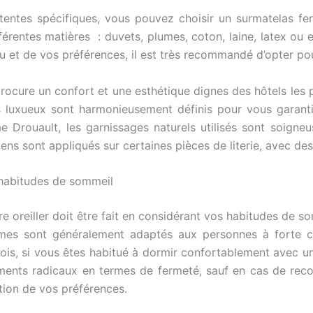
tentes spécifiques, vous pouvez choisir un surmatelas fe
ifférentes matières : duvets, plumes, coton, laine, latex 
au et de vos préférences, il est très recommandé d’opter p
cure un confort et une esthétique dignes des hôtels les plus
s luxueux sont harmonieusement définis pour vous garantir
Drouault, les garnissages naturels utilisés sont soigneuse
iens sont appliqués sur certaines pièces de literie, avec des
 habitudes de sommeil
 oreiller doit être fait en considérant vos habitudes de so
fermes sont généralement adaptés aux personnes à forte c
ois, si vous êtes habitué à dormir confortablement avec un
ngements radicaux en termes de fermeté, sauf en cas de rec
ction de vos préférences.