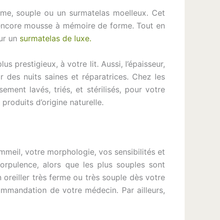
rme, souple ou un surmatelas moelleux. Cet
ou encore mousse à mémoire de forme. Tout en
our un
surmatelas de luxe.
 prestigieux, à votre lit. Aussi, l’épaisseur,
 des nuits saines et réparatrices. Chez les
ment lavés, triés, et stérilisés, pour votre
 produits d’origine naturelle.
mmeil, votre morphologie, vos sensibilités et
orpulence, alors que les plus souples sont
 oreiller très ferme ou très souple dès votre
ommandation de votre médecin. Par ailleurs,