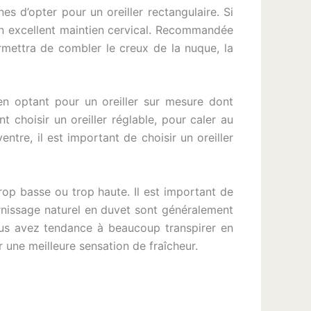
 d’opter pour un oreiller rectangulaire. Si
 excellent maintien cervical. Recommandée
rmettra de combler le creux de la nuque, la
en optant pour un oreiller sur mesure dont
 choisir un oreiller réglable, pour caler au
tre, il est important de choisir un oreiller
trop basse ou trop haute. Il est important de
garnissage naturel en duvet sont généralement
vous avez tendance à beaucoup transpirer en
r une meilleure sensation de fraîcheur.