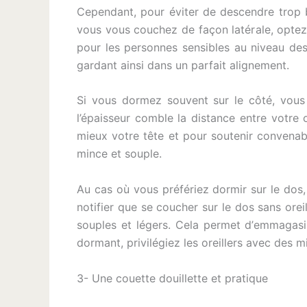
Cependant, pour éviter de descendre trop b
vous vous couchez de façon latérale, opte
pour les personnes sensibles au niveau des
gardant ainsi dans un parfait alignement.
Si vous dormez souvent sur le côté, vous 
l’épaisseur comble la distance entre votre 
mieux votre tête et pour soutenir convenabl
mince et souple.
Au cas où vous préfériez dormir sur le dos, p
notifier que se coucher sur le dos sans orei
souples et légers. Cela permet d’emmagasin
dormant, privilégiez les oreillers avec des m
3- Une couette douillette et pratique