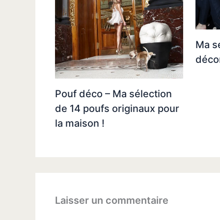
Ma sé
décor
Pouf déco – Ma sélection
de 14 poufs originaux pour
la maison !
Laisser un commentaire