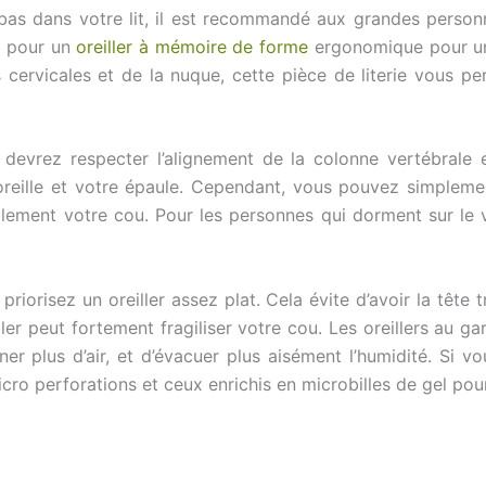
as dans votre lit, il est recommandé aux grandes personnes
z pour un
oreiller à mémoire de forme
ergonomique pour un
 cervicales et de la nuque, cette pièce de literie vous pe
devrez respecter l’alignement de la colonne vertébrale 
oreille et votre épaule. Cependant, vous pouvez simplement
ement votre cou. Pour les personnes qui dorment sur le ven
riorisez un oreiller assez plat. Cela évite d’avoir la tête 
ller peut fortement fragiliser votre cou. Les oreillers au 
er plus d’air, et d’évacuer plus aisément l’humidité. Si 
icro perforations et ceux enrichis en microbilles de gel pou